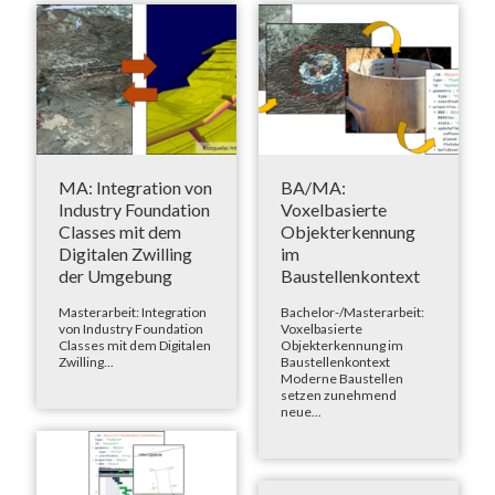
MA: Integration von
BA/MA:
Industry Foundation
Voxelbasierte
Classes mit dem
Objekterkennung
Digitalen Zwilling
im
der Umgebung
Baustellenkontext
Masterarbeit: Integration
Bachelor-/Masterarbeit:
von Industry Foundation
Voxelbasierte
Classes mit dem Digitalen
Objekterkennung im
Zwilling...
Baustellenkontext
Moderne Baustellen
setzen zunehmend
neue...