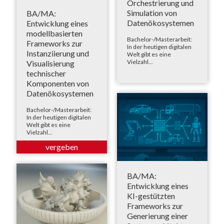
Orchestrierung und
Simulation von
BA/MA:
Datenökosystemen
Entwicklung eines
modellbasierten
Bachelor-/Masterarbeit:
Frameworks zur
In der heutigen digitalen
Instanziierung und
Welt gibt es eine
Vielzahl...
Visualisierung
technischer
Komponenten von
Datenökosystemen
Bachelor-/Masterarbeit:
In der heutigen digitalen
Welt gibt es eine
Vielzahl...
BA/MA:
Entwicklung eines
KI-gestützten
Frameworks zur
Generierung einer