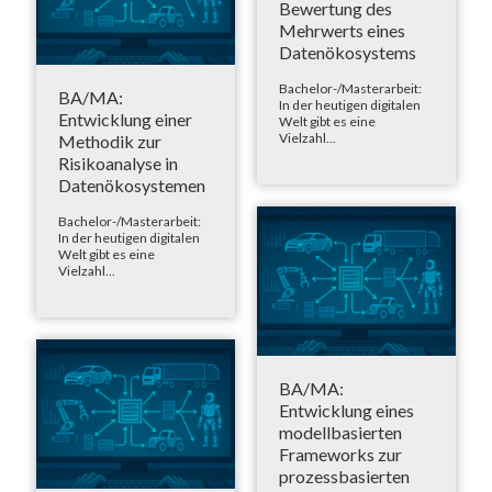
Bewertung des
Mehrwerts eines
Datenökosystems
Bachelor-/Masterarbeit:
BA/MA:
In der heutigen digitalen
Entwicklung einer
Welt gibt es eine
Vielzahl...
Methodik zur
Risikoanalyse in
Datenökosystemen
Bachelor-/Masterarbeit:
In der heutigen digitalen
Welt gibt es eine
Vielzahl...
BA/MA:
Entwicklung eines
modellbasierten
Frameworks zur
prozessbasierten