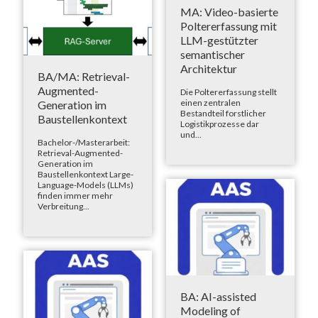
MA: Video-basierte
Poltererfassung mit
LLM-gestützter
semantischer
Architektur
BA/MA: Retrieval-
Augmented-
Die Poltererfassung stellt
einen zentralen
Generation im
Bestandteil forstlicher
Baustellenkontext
Logistikprozesse dar
und...
Bachelor-/Masterarbeit:
Retrieval-Augmented-
Generation im
Baustellenkontext Large-
Language-Models (LLMs)
finden immer mehr
Verbreitung...
BA: AI-assisted
Modeling of