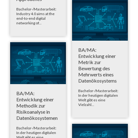
Bachelor-/Masterarbeit:
Industry 4.0 aims at the
end-to-end digital
networking of...
BA/MA:
Entwicklung einer
Metrik zur
Bewertung des
Mehrwerts eines
Datenökosystems
Bachelor-/Masterarbeit:
BA/MA:
In der heutigen digitalen
Entwicklung einer
Welt gibt es eine
Vielzahl...
Methodik zur
Risikoanalyse in
Datenökosystemen
Bachelor-/Masterarbeit:
In der heutigen digitalen
Welt gibt es eine