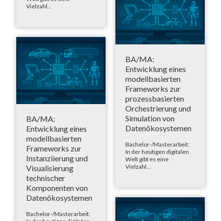
Vielzahl...
BA/MA:
Entwicklung eines
modellbasierten
Frameworks zur
prozessbasierten
Orchestrierung und
Simulation von
BA/MA:
Datenökosystemen
Entwicklung eines
modellbasierten
Bachelor-/Masterarbeit:
Frameworks zur
In der heutigen digitalen
Instanziierung und
Welt gibt es eine
Vielzahl...
Visualisierung
technischer
Komponenten von
Datenökosystemen
Bachelor-/Masterarbeit: