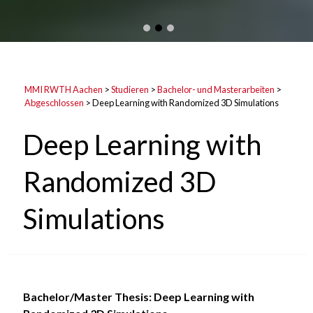
MMI RWTH Aachen
>
Studieren
>
Bachelor- und Masterarbeiten
>
Abgeschlossen
>
Deep Learning with Randomized 3D Simulations
Deep Learning with
Randomized 3D
Simulations
Bachelor/Master Thesis: Deep Learning with