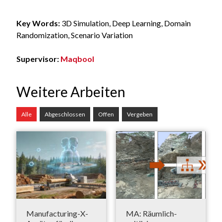
Key Words:
3D Simulation, Deep Learning, Domain
Randomization, Scenario Variation
Supervisor:
Maqbool
Weitere Arbeiten
Alle
Abgeschlossen
Offen
Vergeben
Manufacturing-X-
MA: Räumlich-