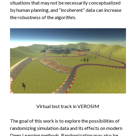
situations that may not be necessarily conceptualized
by human planning, and “incoherent” data can increase
the robustness of the algorithm.
Virtual test track in VEROSIM
The goal of this work is to explore the possibilities of
randomizing simulation data and its effects on modern
Deep Learning methods. Randomization may also be