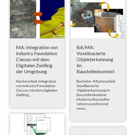
MA: Integration von
BA/MA:
Industry Foundation
Voxelbasierte
Classes mit dem
Objekterkennung
Digitalen Zwilling
im
der Umgebung
Baustellenkontext
Masterarbeit: Integration
Bachelor-/Masterarbeit:
von Industry Foundation
Voxelbasierte
Classes mit dem Digitalen
Objekterkennung im
Zwilling...
Baustellenkontext
Moderne Baustellen
setzen zunehmend
neue...