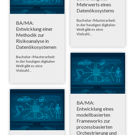
Mehrwerts eines
Datenökosystems
Bachelor-/Masterarbeit:
BA/MA:
In der heutigen digitalen
Entwicklung einer
Welt gibt es eine
Vielzahl...
Methodik zur
Risikoanalyse in
Datenökosystemen
Bachelor-/Masterarbeit:
In der heutigen digitalen
Welt gibt es eine
Vielzahl...
BA/MA:
Entwicklung eines
modellbasierten
Frameworks zur
prozessbasierten
Orchestrierung und