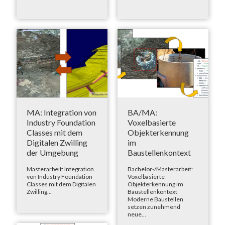
MA: Integration von
BA/MA:
Industry Foundation
Voxelbasierte
Classes mit dem
Objekterkennung
Digitalen Zwilling
im
der Umgebung
Baustellenkontext
Masterarbeit: Integration
Bachelor-/Masterarbeit:
von Industry Foundation
Voxelbasierte
Classes mit dem Digitalen
Objekterkennung im
Zwilling...
Baustellenkontext
Moderne Baustellen
setzen zunehmend
neue...