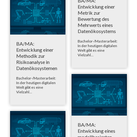
BA/MA:
Entwicklung einer
Metrik zur
Bewertung des
Mehrwerts eines
Datenökosystems
Bachelor-/Masterarbeit:
BA/MA:
In der heutigen digitalen
Entwicklung einer
Welt gibt es eine
Vielzahl...
Methodik zur
Risikoanalyse in
Datenökosystemen
Bachelor-/Masterarbeit:
In der heutigen digitalen
Welt gibt es eine
Vielzahl...
BA/MA:
Entwicklung eines
modellbasierten