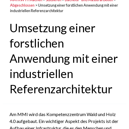
Abgeschlossen
>
Umsetzung einer forstlichen Anwendung mit einer
industriellen Referenzarchitektur
Umsetzung einer
forstlichen
Anwendung mit einer
industriellen
Referenzarchitektur
Am MMI wird das Kompetenzzentrum Wald und Holz
4.0 aufgebaut. Ein wichtiger Aspekt des Projekts ist der
Aufbau einer Infrastruktur, die es den Menschen und