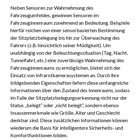
Neben Sensoren zur Wahrnehmung des
Fahrzeugumfeldes, gewinnen Sensoren im
Fahrzeuginnenraum zunehmend an Bedeutung. Beispiele
hierfür reichen von einer sensorbasierten Bestimmung
der Sitzplatzbelegung bis hin zur Überwachung des
Fahrers (z.B. hinsichtlich seiner Müdigkeit). Um
unabhängig von der Beleuchtungssituation (Tag, Nacht,
Tunnelfahrt, etc.) eine zuverlässige Wahrnehmung des
Fahrzeuginnenraums zu ermöglichen, bietet sich der
Einsatz von Infrarotkamerasystemen an. Durch ihre
bildgebenden Eigenschaften liefern diese umfangreiche
Informationen über den Zustand des Innenraums, sodass
im Falle der Sitzplatzbelegungserkennung nicht nur der
Status „belegt“ oder „nicht belegt“, sondern ebenso
Insassenmerkmale wie Größe, Alter und Geschlecht
denkbar sind. Diese zusätzlichen Informationen können
wiederum die Basis für intelligentere Sicherheits- und
Komfortfunktionen bilden.