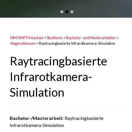
MMI RWTH Aachen
>
Studieren
>
Bachelor- und Masterarbeiten
>
Abgeschlossen
>
Raytracingbasierte Infrarotkamera-Simulation
Raytracingbasierte
Infrarotkamera-
Simulation
Bachelor-/Masterarbeit:
Raytracingbasierte
Infrarotkamera-Simulation