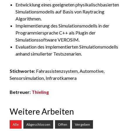
Entwicklung eines geeigneten physikalischbasierten
Simulationsmodells auf Basis von Raytracing
Algorithmen.
Implementierung des Simulationsmodells in der
Programmiersprache C++ als Plugin der
Simulationssoftware VEROSIM.
Evaluation des implementierten Simulationsmodells
anhand simulierter Testszenarien.
Stichworte:
Fahrassistenzsystem, Automotive,
Sensorsimulation, Infrarotkamera
Betreuer:
Thieling
Weitere Arbeiten
Alle
Abgeschlossen
Offen
Vergeben