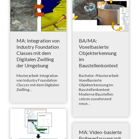
MA: Integration von
BA/MA:
Industry Foundation
Voxelbasierte
Classes mit dem
Objekterkennung
Digitalen Zwilling
im
der Umgebung
Baustellenkontext
Masterarbeit: Integration
Bachelor-/Masterarbeit:
von Industry Foundation
Voxelbasierte
Classes mit dem Digitalen
Objekterkennung im
Zwilling...
Baustellenkontext
Moderne Baustellen
setzen zunehmend
neue...
MA: Video-basierte
Poltererfassung mit