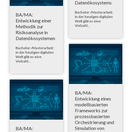
Datenökosystems
Bachelor-/Masterarbeit:
BA/MA:
In der heutigen digitalen
Entwicklung einer
Welt gibt es eine
Vielzahl...
Methodik zur
Risikoanalyse in
Datenökosystemen
Bachelor-/Masterarbeit:
In der heutigen digitalen
Welt gibt es eine
Vielzahl...
BA/MA:
Entwicklung eines
modellbasierten
Frameworks zur
prozessbasierten
Orchestrierung und
Simulation von
BA/MA: