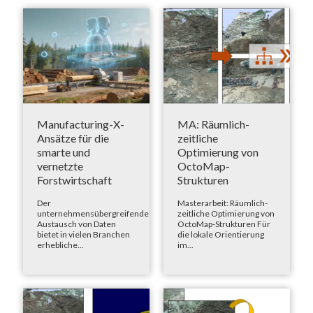
Manufacturing-X-
MA: Räumlich-
Ansätze für die
zeitliche
smarte und
Optimierung von
vernetzte
OctoMap-
Forstwirtschaft
Strukturen
Der
Masterarbeit: Räumlich-
unternehmensübergreifende
zeitliche Optimierung von
Austausch von Daten
OctoMap-Strukturen Für
bietet in vielen Branchen
die lokale Orientierung
erhebliche...
im...