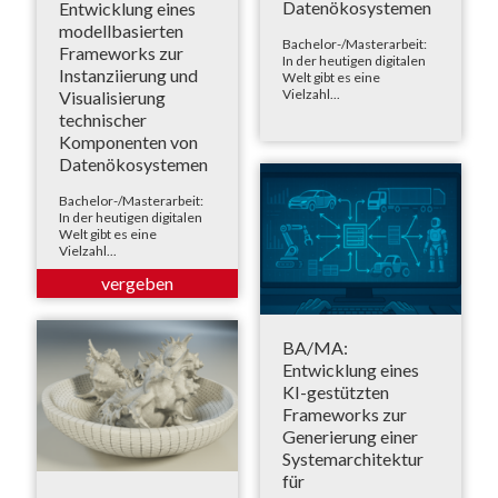
Datenökosystemen
Entwicklung eines
modellbasierten
Bachelor-/Masterarbeit:
Frameworks zur
In der heutigen digitalen
Instanziierung und
Welt gibt es eine
Vielzahl...
Visualisierung
technischer
Komponenten von
Datenökosystemen
Bachelor-/Masterarbeit:
In der heutigen digitalen
Welt gibt es eine
Vielzahl...
BA/MA:
Entwicklung eines
KI-gestützten
Frameworks zur
Generierung einer
Systemarchitektur
für