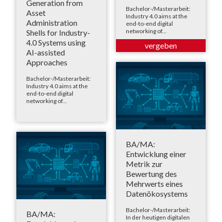
Generation from
Bachelor-/Masterarbeit:
Asset
Industry 4.0 aims at the
Administration
end-to-end digital
networking of...
Shells for Industry-
4.0 Systems using
AI-assisted
Approaches
Bachelor-/Masterarbeit:
Industry 4.0 aims at the
end-to-end digital
networking of...
BA/MA:
Entwicklung einer
Metrik zur
Bewertung des
Mehrwerts eines
Datenökosystems
Bachelor-/Masterarbeit:
BA/MA:
In der heutigen digitalen