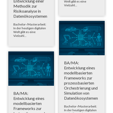
Entwicklung einer
Welt gibt es eine
Vielzahl...
Methodik zur
Risikoanalyse in
Datenökosystemen
Bachelor-/Masterarbeit:
In der heutigen digitalen
Welt gibt es eine
Vielzahl...
BA/MA:
Entwicklung eines
modellbasierten
Frameworks zur
prozessbasierten
Orchestrierung und
Simulation von
BA/MA:
Datenökosystemen
Entwicklung eines
modellbasierten
Bachelor-/Masterarbeit:
Frameworks zur
In der heutigen digitalen