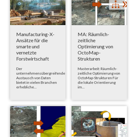
Manufacturing-X-
MA: Räumlich-
Ansätze für die
zeitliche
smarte und
Optimierung von
vernetzte
OctoMap-
Forstwirtschaft
Strukturen
Der
Masterarbeit: Räumlich-
unternehmensübergreifende
zeitliche Optimierung von
Austausch von Daten
OctoMap-Strukturen Für
bietet in vielen Branchen
die lokale Orientierung
erhebliche...
im...