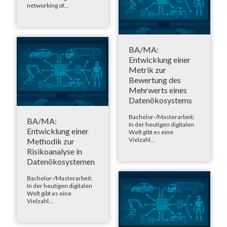
networking of...
BA/MA:
Entwicklung einer
Metrik zur
Bewertung des
Mehrwerts eines
Datenökosystems
Bachelor-/Masterarbeit:
BA/MA:
In der heutigen digitalen
Entwicklung einer
Welt gibt es eine
Vielzahl...
Methodik zur
Risikoanalyse in
Datenökosystemen
Bachelor-/Masterarbeit:
In der heutigen digitalen
Welt gibt es eine
Vielzahl...