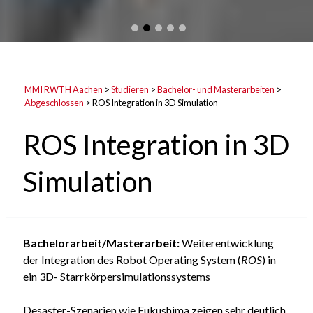
MMI RWTH Aachen
>
Studieren
>
Bachelor- und Masterarbeiten
>
Abgeschlossen
>
ROS Integration in 3D Simulation
ROS Integration in 3D
Simulation
Bachelorarbeit/Masterarbeit:
Weiterentwicklung
der Integration des Robot Operating System (
ROS
) in
ein 3D- Starrkörpersimulationssystems
Desaster-Szenarien wie Fukushima zeigen sehr deutlich