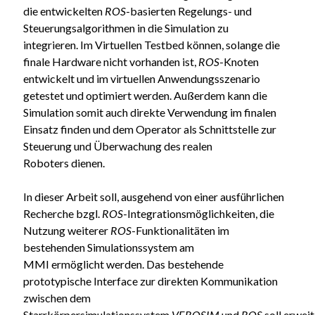
die entwickelten
ROS
-basierten Regelungs- und
Steuerungsalgorithmen in die Simulation zu
integrieren. Im Virtuellen Testbed können, solange die
finale Hardware nicht vorhanden ist,
ROS
-Knoten
entwickelt und im virtuellen Anwendungsszenario
getestet und optimiert werden. Außerdem kann die
Simulation somit auch direkte Verwendung im finalen
Einsatz finden und dem Operator als Schnittstelle zur
Steuerung und Überwachung des realen
Roboters dienen.
In dieser Arbeit soll, ausgehend von einer ausführlichen
Recherche bzgl.
ROS
-Integrationsmöglichkeiten, die
Nutzung weiterer
ROS
-Funktionalitäten im
bestehenden Simulationssystem am
MMI ermöglicht werden. Das bestehende
prototypische Interface zur direkten Kommunikation
zwischen dem
Starrkörpersimulationssystem
VEROSIM
und
ROS
soll erweit