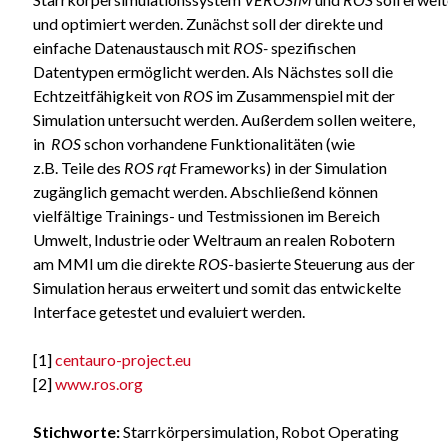
und optimiert werden. Zunächst soll der direkte und
einfache Datenaustausch mit
ROS-
spezifischen
Datentypen ermöglicht werden. Als Nächstes soll die
Echtzeitfähigkeit von
ROS
im Zusammenspiel mit der
Simulation untersucht werden. Außerdem sollen weitere,
in
ROS
schon vorhandene Funktionalitäten (wie
z.B. Teile des
ROS rqt
Frameworks) in der Simulation
zugänglich gemacht werden. Abschließend können
vielfältige Trainings- und Testmissionen im Bereich
Umwelt, Industrie oder Weltraum an realen Robotern
am MMI um die direkte
ROS
-basierte Steuerung aus der
Simulation heraus erweitert und somit das entwickelte
Interface getestet und evaluiert werden.
[1]
centauro-project.eu
[2]
www.ros.org
Stichworte:
Starrkörpersimulation, Robot Operating