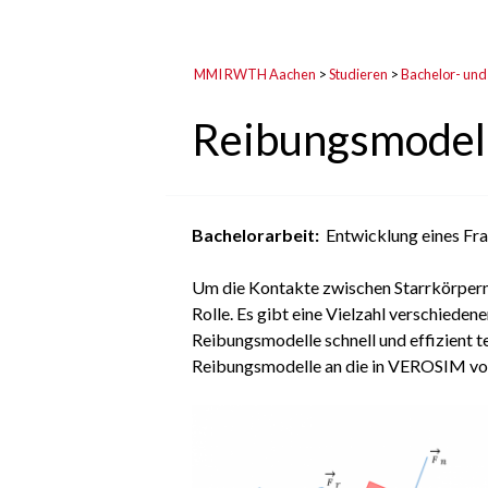
MMI RWTH Aachen
>
Studieren
>
Bachelor- und
Reibungsmodell
Bachelorarbeit:
Entwicklung eines Fr
Um die Kontakte zwischen Starrkörpern 
Rolle. Es gibt eine Vielzahl verschiede
Reibungsmodelle schnell und effizient 
Reibungsmodelle an die in VEROSIM vo