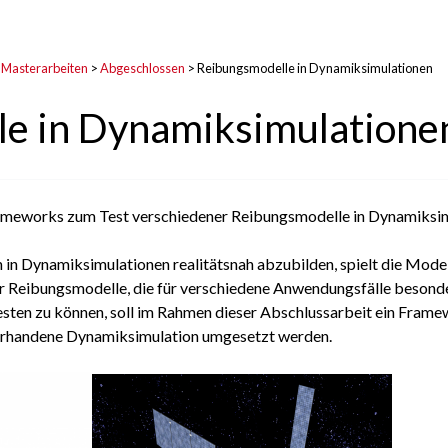
 Masterarbeiten
>
Abgeschlossen
>
Reibungsmodelle in Dynamiksimulationen
e in Dynamiksimulatione
ameworks zum Test verschiedener Reibungsmodelle in Dynamiksi
in Dynamiksimulationen realitätsnah abzubilden, spielt die Mode
ner Reibungsmodelle, die für verschiedene Anwendungsfälle besond
testen zu können, soll im Rahmen dieser Abschlussarbeit ein Fram
rhandene Dynamiksimulation umgesetzt werden.