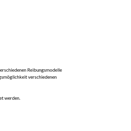
e verschiedenen Reibungsmodelle
ngsmöglichkeit verschiedenen
et werden.