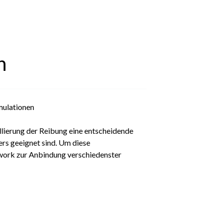
n
mulationen
llierung der Reibung eine entscheidende
ers geeignet sind. Um diese
ework zur Anbindung verschiedenster