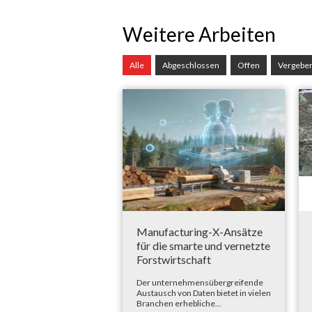
Weitere Arbeiten
Alle
Abgeschlossen
Offen
Vergebe
Manufacturing-X-Ansätze
für die smarte und vernetzte
Forstwirtschaft
Der unternehmensübergreifende
Austausch von Daten bietet in vielen
Branchen erhebliche...