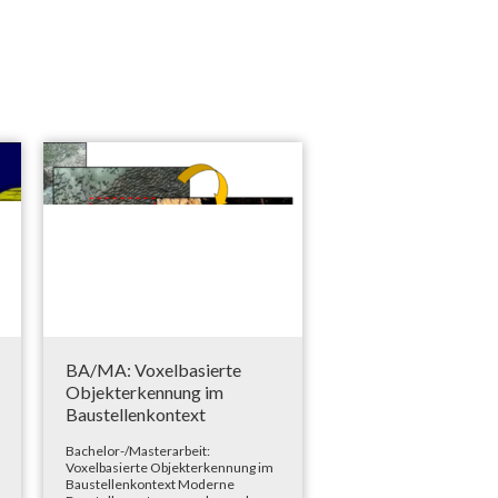
BA/MA: Voxelbasierte
Objekterkennung im
Baustellenkontext
Bachelor-/Masterarbeit:
Voxelbasierte Objekterkennung im
Baustellenkontext Moderne