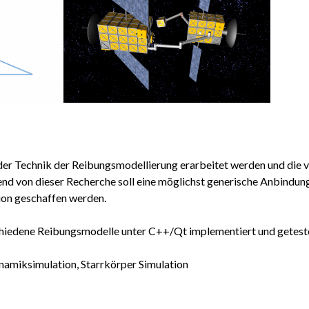
d der Technik der Reibungsmodellierung erarbeitet werden und di
nd von dieser Recherche soll eine möglichst generische Anbindu
on geschaffen werden.
chiedene Reibungsmodelle unter C++/Qt implementiert und getest
amiksimulation, Starrkörper Simulation