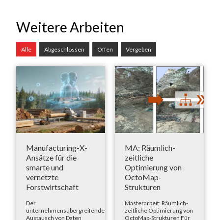
Weitere Arbeiten
Alle
Abgeschlossen
Offen
Vergeben
Manufacturing-X-
MA: Räumlich-
Ansätze für die
zeitliche
smarte und
Optimierung von
vernetzte
OctoMap-
Forstwirtschaft
Strukturen
Der
Masterarbeit: Räumlich-
unternehmensübergreifende
zeitliche Optimierung von
Austausch von Daten
OctoMap-Strukturen Für