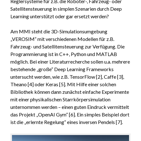
Reglersysteme für z.B. die Roboter-, Fahrzeug- oder
Satellitensteuerung in simplen Szenarien durch Deep
Learning unterstützt oder gar ersetzt werden?
Am MMI steht die 3D-Simulationsumgebung
„VEROSIM“ mit verschiedenen Modellen für z.B.
Fahrzeug- und Satellitensteuerung zur Verfügung. Die
Programmierung ist in C++, Python und MATLAB
möglich. Bei einer Literaturrecherche sollen u.a. mehrere
bestehende „große“ Deep Learning Frameworks
untersucht werden, wie z.B. TensorFlow [2], Caffe [3],
Theano [4] oder Keras [5]. Mit Hilfe einer solchen
Bibliothek können dann zunächst einfache Experimente
mit einer physikalischen Starrkörpersimulation
unternommen werden – einen guten Eindruck vermittelt
das Projekt „OpenAI Gym“ [6]. Ein simples Beispiel dort
ist die „erlernte Regelung“ eines inversen Pendels [7].