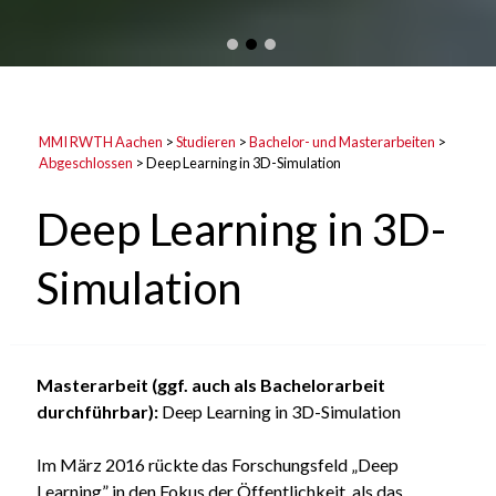
MMI RWTH Aachen
>
Studieren
>
Bachelor- und Masterarbeiten
>
Abgeschlossen
>
Deep Learning in 3D-Simulation
Deep Learning in 3D-
Simulation
Masterarbeit (ggf. auch als Bachelorarbeit
durchführbar):
Deep Learning in 3D-Simulation
Im März 2016 rückte das Forschungsfeld „Deep
Learning” in den Fokus der Öffentlichkeit, als das