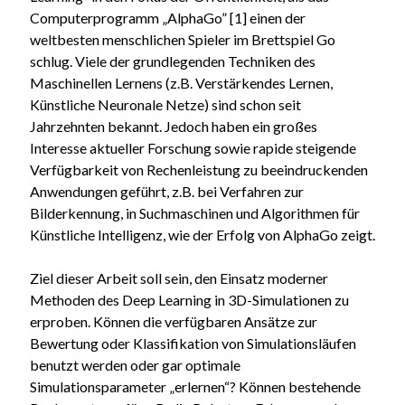
Computerprogramm „AlphaGo” [1] einen der
weltbesten menschlichen Spieler im Brettspiel Go
schlug. Viele der grundlegenden Techniken des
Maschinellen Lernens (z.B. Verstärkendes Lernen,
Künstliche Neuronale Netze) sind schon seit
Jahrzehnten bekannt. Jedoch haben ein großes
Interesse aktueller Forschung sowie rapide steigende
Verfügbarkeit von Rechenleistung zu beeindruckenden
Anwendungen geführt, z.B. bei Verfahren zur
Bilderkennung, in Suchmaschinen und Algorithmen für
Künstliche Intelligenz, wie der Erfolg von AlphaGo zeigt.
Ziel dieser Arbeit soll sein, den Einsatz moderner
Methoden des Deep Learning in 3D-Simulationen zu
erproben. Können die verfügbaren Ansätze zur
Bewertung oder Klassifikation von Simulationsläufen
benutzt werden oder gar optimale
Simulationsparameter „erlernen“? Können bestehende