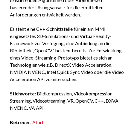
existierenden Algorithmen oder Bibliotheken
basierender Lösungsansatz für die ermittelten
Anforderungen entwickelt werden.
Es steht eine C++-Schnittstelle für ein am MMI
eingesetztes 3D-Simulations- und Virtual-Reality-
Framework zur Verfügung; eine Anbindung an die
Bibliothek „OpenCV“ besteht bereits. Zur Entwicklung
eines Video-Streaming-Prototyps bietet es sich an,
Technologien wie z.B. DirectX Video Acceleration,
NVIDIA NVENC, Intel Quick Sync Video oder die Video
Acceleration API zu untersuchen.
Stichworte:
Bildkompression, Videokompression,
Streaming, Videostreaming, VR, OpenCV, C++, DXVA,
NVENC, VA API
Betreuer:
Atorf