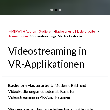
MMI RWTH Aachen
>
Studieren
>
Bachelor- und Masterarbeiten
>
Abgeschlossen
>
Videostreaming in VR-Applikationen
Videostreaming in
VR-Applikationen
Bachelor-/Masterarbeit:
Moderne Bild- und
Videokodierungsmethoden als Basis für
Videostreaming in VR-Applikationen
Während der letzten Jahre haben Fortschritte in der