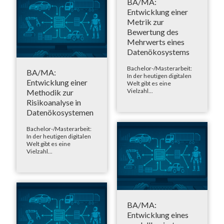
BA/MA:
Entwicklung einer
Metrik zur
Bewertung des
Mehrwerts eines
Datenökosystems
Bachelor-/Masterarbeit:
BA/MA:
In der heutigen digitalen
Entwicklung einer
Welt gibt es eine
Vielzahl...
Methodik zur
Risikoanalyse in
Datenökosystemen
Bachelor-/Masterarbeit:
In der heutigen digitalen
Welt gibt es eine
Vielzahl...
BA/MA:
Entwicklung eines