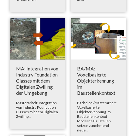
MA: Integration von
BA/MA:
Industry Foundation
Voxelbasierte
Classes mit dem
Objekterkennung
Digitalen Zwilling
im
der Umgebung
Baustellenkontext
Masterarbeit: Integration
Bachelor-/Masterarbeit:
von Industry Foundation
Voxelbasierte
Classes mit dem Digitalen
Objekterkennung im
Zwilling...
Baustellenkontext
Moderne Baustellen
setzen zunehmend
neue...