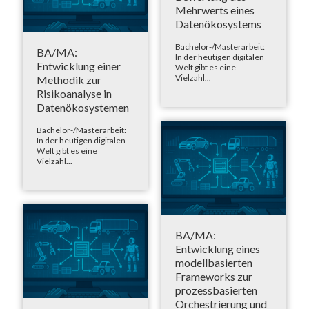
Mehrwerts eines
Datenökosystems
Bachelor-/Masterarbeit:
BA/MA:
In der heutigen digitalen
Entwicklung einer
Welt gibt es eine
Vielzahl...
Methodik zur
Risikoanalyse in
Datenökosystemen
Bachelor-/Masterarbeit:
In der heutigen digitalen
Welt gibt es eine
Vielzahl...
BA/MA:
Entwicklung eines
modellbasierten
Frameworks zur
prozessbasierten
Orchestrierung und