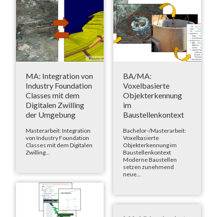
MA: Integration von
BA/MA:
Industry Foundation
Voxelbasierte
Classes mit dem
Objekterkennung
Digitalen Zwilling
im
der Umgebung
Baustellenkontext
Masterarbeit: Integration
Bachelor-/Masterarbeit:
von Industry Foundation
Voxelbasierte
Classes mit dem Digitalen
Objekterkennung im
Zwilling...
Baustellenkontext
Moderne Baustellen
setzen zunehmend
neue...