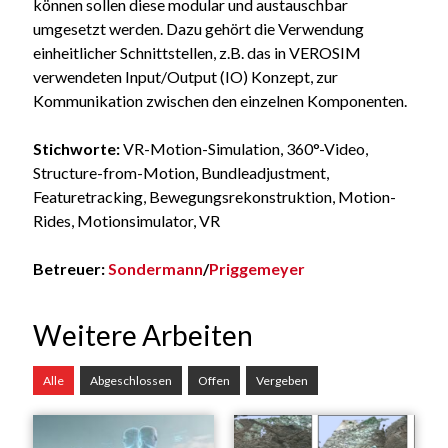
können sollen diese modular und austauschbar
umgesetzt werden. Dazu gehört die Verwendung
einheitlicher Schnittstellen, z.B. das in VEROSIM
verwendeten Input/Output (IO) Konzept, zur
Kommunikation zwischen den einzelnen Komponenten.
Stichworte:
VR-Motion-Simulation, 360°-Video,
Structure-from-Motion, Bundleadjustment,
Featuretracking, Bewegungsrekonstruktion, Motion-
Rides, Motionsimulator, VR
Betreuer:
Sondermann
/
Priggemeyer
Weitere Arbeiten
Alle
Abgeschlossen
Offen
Vergeben