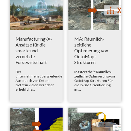
Manufacturing-X-
MA: Räumlich-
Ansätze für die
zeitliche
smarte und
Optimierung von
vernetzte
OctoMap-
Forstwirtschaft
Strukturen
Der
Masterarbeit: Räumlich-
unternehmensübergreifende
zeitliche Optimierung von
Austausch von Daten
OctoMap-Strukturen Für
bietet in vielen Branchen
die lokale Orientierung
erhebliche...
im...