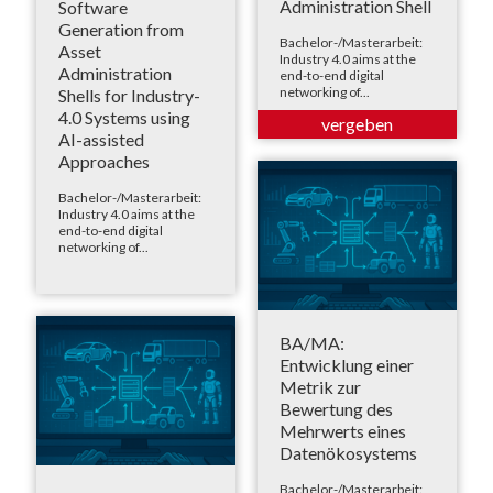
Administration Shell
Software
Generation from
Bachelor-/Masterarbeit:
Asset
Industry 4.0 aims at the
Administration
end-to-end digital
networking of...
Shells for Industry-
4.0 Systems using
AI-assisted
Approaches
Bachelor-/Masterarbeit:
Industry 4.0 aims at the
end-to-end digital
networking of...
BA/MA:
Entwicklung einer
Metrik zur
Bewertung des
Mehrwerts eines
Datenökosystems
Bachelor-/Masterarbeit: