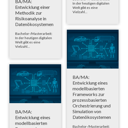
BA/MA:
In der heutigen digitalen
Entwicklung einer
Welt gibt es eine
Vielzahl...
Methodik zur
Risikoanalyse in
Datenökosystemen
Bachelor-/Masterarbeit:
In der heutigen digitalen
Welt gibt es eine
Vielzahl...
BA/MA:
Entwicklung eines
modellbasierten
Frameworks zur
prozessbasierten
Orchestrierung und
Simulation von
BA/MA:
Datenökosystemen
Entwicklung eines
modellbasierten
Bachelor-/Masterarbeit: