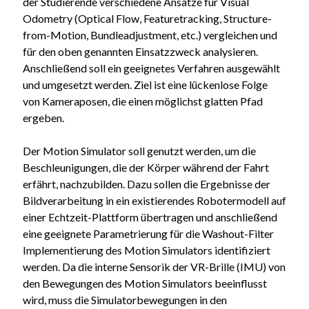
der Studierende verschiedene Ansätze für Visual
Odometry (Optical Flow, Featuretracking, Structure-
from-Motion, Bundleadjustment, etc.) vergleichen und
für den oben genannten Einsatzzweck analysieren.
Anschließend soll ein geeignetes Verfahren ausgewählt
und umgesetzt werden. Ziel ist eine lückenlose Folge
von Kameraposen, die einen möglichst glatten Pfad
ergeben.
Der Motion Simulator soll genutzt werden, um die
Beschleunigungen, die der Körper während der Fahrt
erfährt, nachzubilden. Dazu sollen die Ergebnisse der
Bildverarbeitung in ein existierendes Robotermodell auf
einer Echtzeit-Plattform übertragen und anschließend
eine geeignete Parametrierung für die Washout-Filter
Implementierung des Motion Simulators identifiziert
werden. Da die interne Sensorik der VR-Brille (IMU) von
den Bewegungen des Motion Simulators beeinflusst
wird, muss die Simulator­bewegungen in den