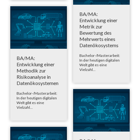
BA/MA:
Entwicklung einer
Metrik zur
Bewertung des
Mehrwerts eines
Datenökosystems
Bachelor-/Masterarbeit:
BA/MA:
In der heutigen digitalen
Entwicklung einer
Welt gibt es eine
Vielzahl...
Methodik zur
Risikoanalyse in
Datenökosystemen
Bachelor-/Masterarbeit:
In der heutigen digitalen
Welt gibt es eine
Vielzahl...