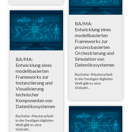
BA/MA:
Entwicklung eines
modellbasierten
Frameworks zur
prozessbasierten
Orchestrierung und
Simulation von
BA/MA:
Datenökosystemen
Entwicklung eines
modellbasierten
Bachelor-/Masterarbeit:
Frameworks zur
In der heutigen digitalen
Instanziierung und
Welt gibt es eine
Vielzahl...
Visualisierung
technischer
Komponenten von
Datenökosystemen
Bachelor-/Masterarbeit:
In der heutigen digitalen
Welt gibt es eine
Vielzahl...