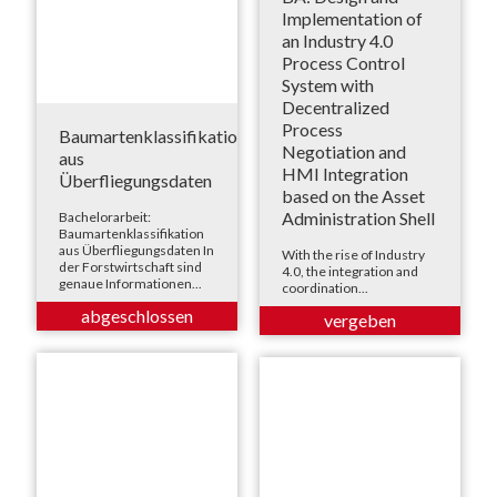
Implementation of
an Industry 4.0
Process Control
System with
Decentralized
Process
Baumartenklassifikation
Negotiation and
aus
HMI Integration
Überfliegungsdaten
based on the Asset
Administration Shell
Bachelorarbeit:
Baumartenklassifikation
aus Überfliegungsdaten In
With the rise of Industry
der Forstwirtschaft sind
4.0, the integration and
genaue Informationen...
coordination...