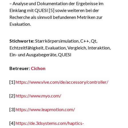
– Analyse und Dokumentation der Ergebnisse im
Einklang mit QUESI [5] sowie weiteren bei der
Recherche als sinnvoll befundenen Metriken zur
Evaluation.
Stichworte:
Starrkörpersimulation, C++, Qt,
Echtzeitfähigkeit, Evaluation, Vergleich, Interaktion,
Ein- und Ausgabegeräte, QUESI
Betreuer:
Cichon
[1]
https://www.vive.com/de/accessory/controller/
[2]
https://www.myo.com/
[3]
https://www.leapmotion.com/
[4]
https://de.3dsystems.com/haptics-