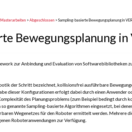
 Masterarbeiten
>
Abgeschlossen
>
Sampling-basierte Bewegungsplanung in V
erte Bewegungsplanung i
ework zur Anbindung und Evaluation von Softwarebibliotheken zu
otik der Schritt bezeichnet, kollisionsfrei ausführbare Bewegun
gabe dieser Konfigurationen erfolgt dabei durch einen Anwender o
Komplexität des Planungsproblems (zum Beispiel bedingt durch 
so genannte Sampling-basierte Algorithmen eingesetzt, bei dene
hrbaren Wegenetzes für den Roboter ermittelt werden. Mehrere di
igenen Roboteranwendungen zur Verfügung.