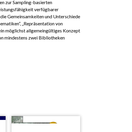
ken zur Sampling-basierten
istungsfähigkeit verfügbarer
en die Gemeinsamkeiten und Unterschiede
nematiken“, „Repräsentation von
in möglichst allgemeingültiges Konzept
von mindestens zwei Bibliotheken