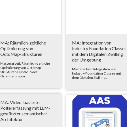
MA: Räumlich-zeitliche
MA: Integration von
Optimierung von
Industry Foundation Classes
OctoMap-Strukturen
mit dem Digitalen Zwilling
der Umgebung
Masterarbeit: Räumlich-zeitliche
Optimierung von OctoMap-
Masterarbeit: Integration von
Strukturen Für die lokale
Industry Foundation Classes mit
Orientierung im...
dem Digitalen Zwilling...
MA: Video-basierte
Poltererfassung mit LLM-
gestützter semantischer
Architektur