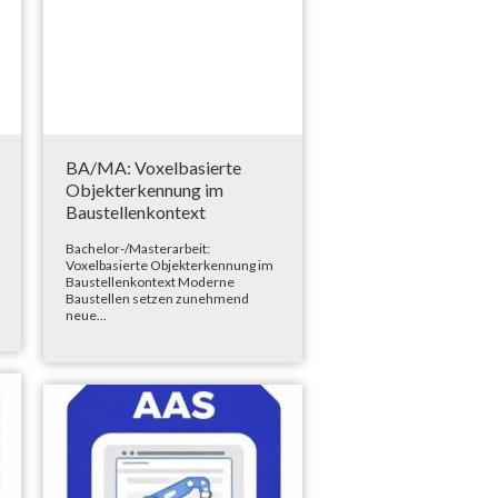
BA/MA: Voxelbasierte
Objekterkennung im
Baustellenkontext
Bachelor-/Masterarbeit:
Voxelbasierte Objekterkennung im
Baustellenkontext Moderne
Baustellen setzen zunehmend
neue...