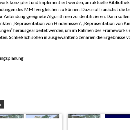
work konzipiert und implementiert werden, um aktuelle Bibliothe
ungen des MMI vergleichen zu können. Dazu soll zunächst die Le
ur Anbindung geeignete Algorithmen zu identifizieren. Dann soll
nkten „Repräsentation von Hindernissen“, „Repräsentation von Ki
ungen“ herausgearbeitet werden, um im Rahmen des Frameworks e
en. Schließlich sollen in ausgewählten Szenarien die Ergebnisse 
ungsplanung
n