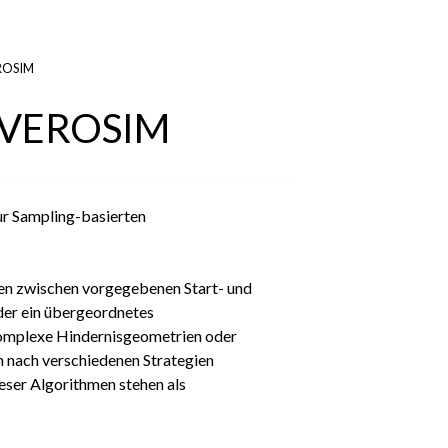
EROSIM
n VEROSIM
r Sampling-basierten
gen zwischen vorgegebenen Start- und
der ein übergeordnetes
komplexe Hindernisgeometrien oder
n nach verschiedenen Strategien
eser Algorithmen stehen als