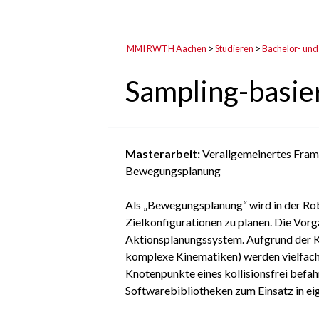
MMI RWTH Aachen
>
Studieren
>
Bachelor- und
Sampling-basi
Masterarbeit:
Verallgemeinertes Fram
Bewegungsplanung
Als „Bewegungsplanung“ wird in der Rob
Zielkonfigurationen zu planen. Die Vor
Aktionsplanungssystem. Aufgrund der 
komplexe Kinematiken) werden vielfach 
Knotenpunkte eines kollisionsfrei befa
Softwarebibliotheken zum Einsatz in e