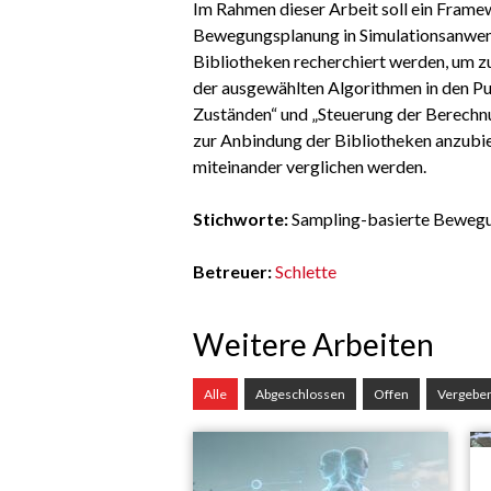
Im Rahmen dieser Arbeit soll ein Frame
Bewegungsplanung in Simulationsanwend
Bibliotheken recherchiert werden, um z
der ausgewählten Algorithmen in den Pu
Zuständen“ und „Steuerung der Berechn
zur Anbindung der Bibliotheken anzubiet
miteinander verglichen werden.
Stichworte:
Sampling-basierte Beweg
Betreuer:
Schlette
Weitere Arbeiten
Alle
Abgeschlossen
Offen
Vergebe