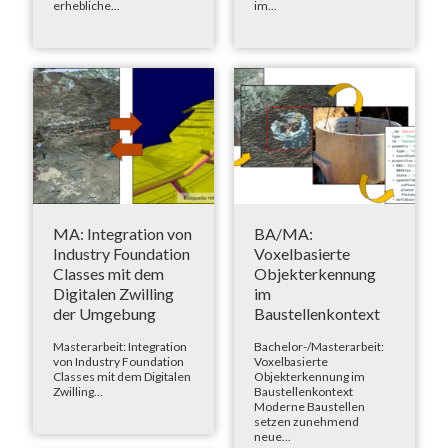
erhebliche...
im...
MA: Integration von
BA/MA:
Industry Foundation
Voxelbasierte
Classes mit dem
Objekterkennung
Digitalen Zwilling
im
der Umgebung
Baustellenkontext
Masterarbeit: Integration
Bachelor-/Masterarbeit:
von Industry Foundation
Voxelbasierte
Classes mit dem Digitalen
Objekterkennung im
Zwilling...
Baustellenkontext
Moderne Baustellen
setzen zunehmend
neue...