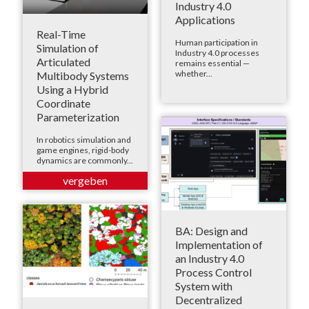
Industry 4.0
Applications
Real-Time
Human participation in
Simulation of
Industry 4.0 processes
Articulated
remains essential —
whether...
Multibody Systems
Using a Hybrid
Coordinate
Parameterization
In robotics simulation and
game engines, rigid-body
dynamics are commonly...
BA: Design and
Implementation of
an Industry 4.0
Process Control
System with
Decentralized