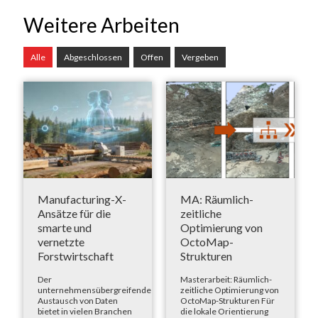
Weitere Arbeiten
Alle
Abgeschlossen
Offen
Vergeben
Manufacturing-X-
MA: Räumlich-
Ansätze für die
zeitliche
smarte und
Optimierung von
vernetzte
OctoMap-
Forstwirtschaft
Strukturen
Der
Masterarbeit: Räumlich-
unternehmensübergreifende
zeitliche Optimierung von
Austausch von Daten
OctoMap-Strukturen Für
bietet in vielen Branchen
die lokale Orientierung