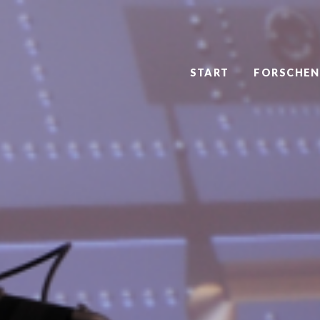
START
FORSCHEN