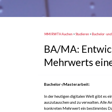
MMI RWTH Aachen
>
Studieren
>
Bachelor- und
BA/MA: Entwick
Mehrwerts ein
Bachelor-/Masterarbeit:
In der heutigen digitalen Welt gibt es 
auszutauschen und zu verwalten. Alle A
konkreten Mehrwert ein bestimmtes Dat