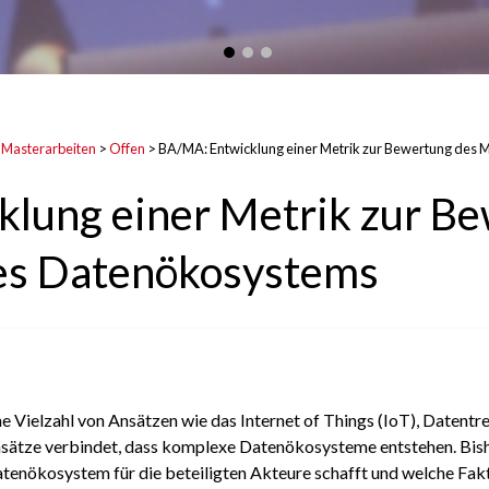
 Masterarbeiten
>
Offen
>
BA/MA: Entwicklung einer Metrik zur Bewertung des
lung einer Metrik zur B
es Datenökosystems
eine Vielzahl von Ansätzen wie das Internet of Things (IoT), Date
nsätze verbindet, dass komplexe Datenökosysteme entstehen. Bishe
enökosystem für die beteiligten Akteure schafft und welche Fa