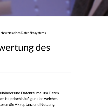
 Mehrwerts eines Datenökosystems
ewertung des
ntreuhänder und Datenräume, um Daten
r ist jedoch häufig unklar, welchen
ktoren die Akzeptanz und Nutzung