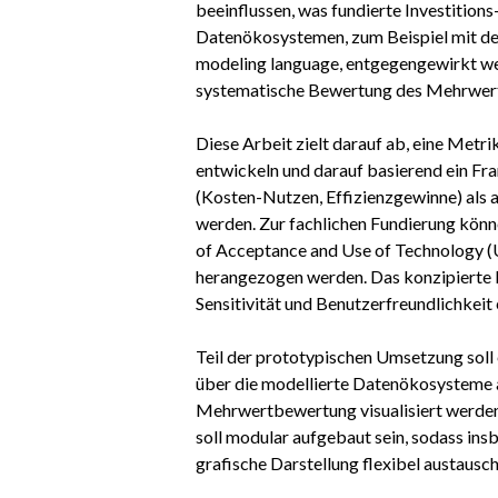
beeinflussen, was fundierte Investitio
Datenökosystemen, zum Beispiel mit d
modeling language, entgegengewirkt wer
systematische Bewertung des Mehrwert
Diese Arbeit zielt darauf ab, eine Me
entwickeln und darauf basierend ein F
(Kosten-Nutzen, Effizienzgewinne) als a
werden. Zur fachlichen Fundierung kö
of Acceptance and Use of Technology (
herangezogen werden. Das konzipierte 
Sensitivität und Benutzerfreundlichkeit
Teil der prototypischen Umsetzung soll
über die modellierte Datenökosysteme 
Mehrwertbewertung visualisiert werden
soll modular aufgebaut sein, sodass in
grafische Darstellung flexibel austausc