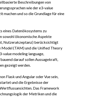
ellbasierte Beschreibungen von
erungssprachen wie der e3-value
it machen und so die Grundlage für eine
rts eines Datenökosystems zu
len sowohl ökonomische Aspekte
tät, Nutzerakzeptanz) berücksichtigt
e Model (TAM) und die Unified Theory
3-value modeling language,
bauend darauf sollen Aussagekraft,
ien gezeigt werden.
on Flask und Angular oder Vue sein,
tartet und die Ergebnisse der
 Wertflussansichten. Das Framework
echnungslogik der Metriken und die