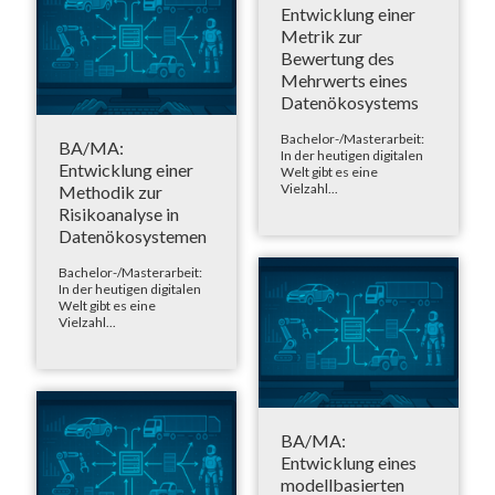
Entwicklung einer
Metrik zur
Bewertung des
Mehrwerts eines
Datenökosystems
Bachelor-/Masterarbeit:
BA/MA:
In der heutigen digitalen
Entwicklung einer
Welt gibt es eine
Vielzahl...
Methodik zur
Risikoanalyse in
Datenökosystemen
Bachelor-/Masterarbeit:
In der heutigen digitalen
Welt gibt es eine
Vielzahl...
BA/MA:
Entwicklung eines
modellbasierten