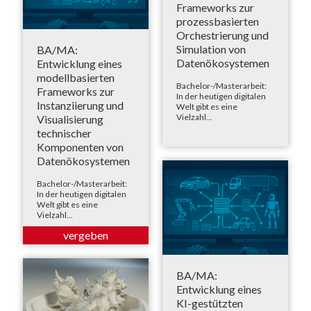
Frameworks zur
prozessbasierten
Orchestrierung und
Simulation von
BA/MA:
Datenökosystemen
Entwicklung eines
modellbasierten
Bachelor-/Masterarbeit:
Frameworks zur
In der heutigen digitalen
Instanziierung und
Welt gibt es eine
Vielzahl...
Visualisierung
technischer
Komponenten von
Datenökosystemen
Bachelor-/Masterarbeit:
In der heutigen digitalen
Welt gibt es eine
Vielzahl...
BA/MA:
Entwicklung eines
KI-gestützten