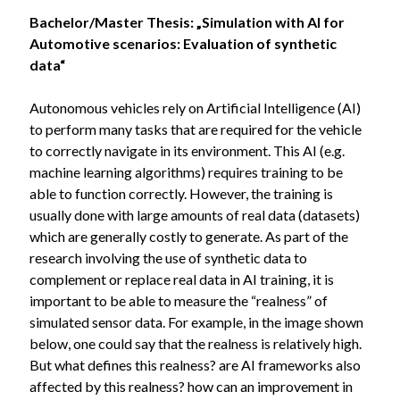
Bachelor/Master Thesis: „
Simulation with AI for
Automotive scenarios: Evaluation of synthetic
data“
Autonomous vehicles rely on Artificial Intelligence (AI)
to perform many tasks that are required for the vehicle
to correctly navigate in its environment. This AI (e.g.
machine learning algorithms) requires training to be
able to function correctly. However, the training is
usually done with large amounts of real data (datasets)
which are generally costly to generate. As part of the
research involving the use of synthetic data to
complement or replace real data in AI training, it is
important to be able to measure the “realness” of
simulated sensor data. For example, in the image shown
below, one could say that the realness is relatively high.
But what defines this realness? are AI frameworks also
affected by this realness? how can an improvement in