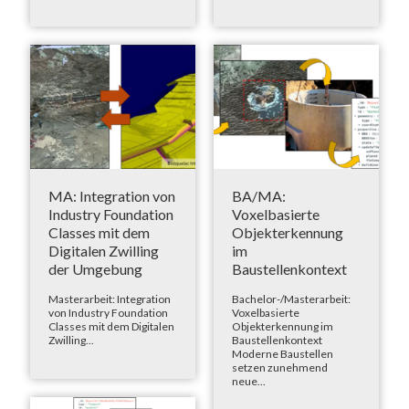
MA: Integration von
BA/MA:
Industry Foundation
Voxelbasierte
Classes mit dem
Objekterkennung
Digitalen Zwilling
im
der Umgebung
Baustellenkontext
Masterarbeit: Integration
Bachelor-/Masterarbeit:
von Industry Foundation
Voxelbasierte
Classes mit dem Digitalen
Objekterkennung im
Zwilling...
Baustellenkontext
Moderne Baustellen
setzen zunehmend
neue...