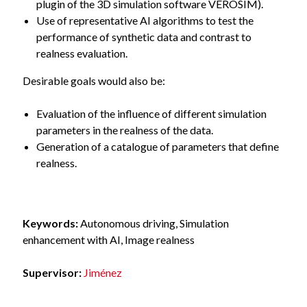
plugin of the 3D simulation software VEROSIM).
Use of representative AI algorithms to test the
performance of synthetic data and contrast to
realness evaluation.
Desirable goals would also be:
Evaluation of the influence of different simulation
parameters in the realness of the data.
Generation of a catalogue of parameters that define
realness.
Keywords:
Autonomous driving, Simulation
enhancement with AI, Image realness
Supervisor:
Jiménez