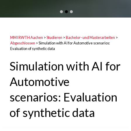
MMI RWTH Aachen
>
Studieren
>
Bachelor- und Masterarbeiten
>
Abgeschlossen
>
Simulation with AI for Automotive scenarios:
Evaluation of synthetic data
Simulation with AI for
Automotive
scenarios: Evaluation
of synthetic data