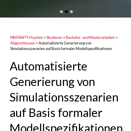
MMI RWTH Aachen
>
Studieren
>
Bachelor- und Masterarbeiten
>
Abgeschlossen
>
Automatisierte Generierung von
Simulationsszenarien auf Basis formaler Modellspezifikationen
Automatisierte
Generierung von
Simulationsszenarien
auf Basis formaler
Modellspezifikationen