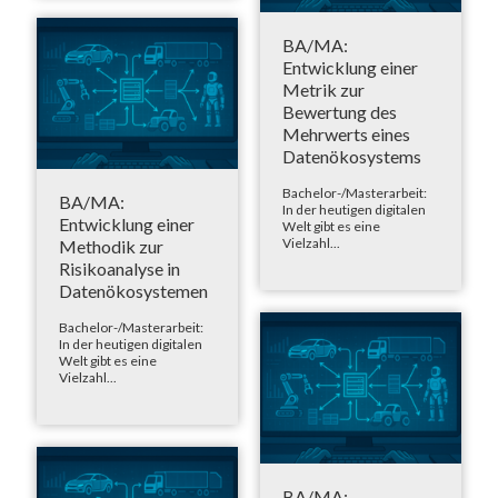
BA/MA:
Entwicklung einer
Metrik zur
Bewertung des
Mehrwerts eines
Datenökosystems
Bachelor-/Masterarbeit:
BA/MA:
In der heutigen digitalen
Entwicklung einer
Welt gibt es eine
Vielzahl...
Methodik zur
Risikoanalyse in
Datenökosystemen
Bachelor-/Masterarbeit:
In der heutigen digitalen
Welt gibt es eine
Vielzahl...
BA/MA: