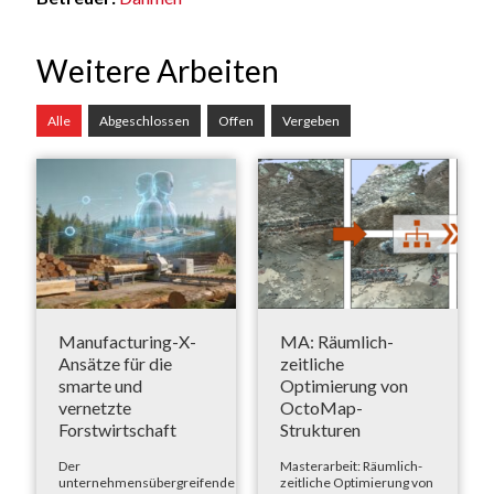
Weitere Arbeiten
Alle
Abgeschlossen
Offen
Vergeben
Manufacturing-X-
MA: Räumlich-
Ansätze für die
zeitliche
smarte und
Optimierung von
vernetzte
OctoMap-
Forstwirtschaft
Strukturen
Der
Masterarbeit: Räumlich-
unternehmensübergreifende
zeitliche Optimierung von