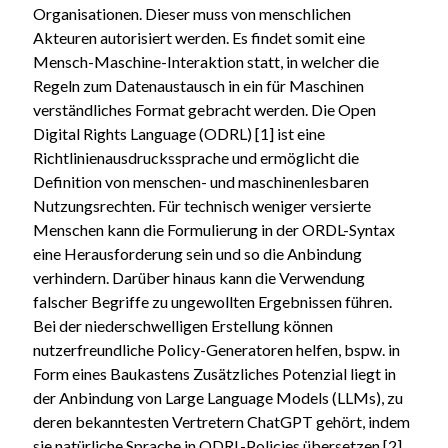
Organisationen. Dieser muss von menschlichen
Akteuren autorisiert werden. Es findet somit eine
Mensch-Maschine-Interaktion statt, in welcher die
Regeln zum Datenaustausch in ein für Maschinen
verständliches Format gebracht werden. Die Open
Digital Rights Language (ODRL) [1] ist eine
Richtlinienausdruckssprache und ermöglicht die
Definition von menschen- und maschinenlesbaren
Nutzungsrechten. Für technisch weniger versierte
Menschen kann die Formulierung in der ORDL-Syntax
eine Herausforderung sein und so die Anbindung
verhindern. Darüber hinaus kann die Verwendung
falscher Begriffe zu ungewollten Ergebnissen führen.
Bei der niederschwelligen Erstellung können
nutzerfreundliche Policy-Generatoren helfen, bspw. in
Form eines Baukastens Zusätzliches Potenzial liegt in
der Anbindung von Large Language Models (LLMs), zu
deren bekanntesten Vertretern ChatGPT gehört, indem
sie natürliche Sprache in ODRL-Policies übersetzen [2].