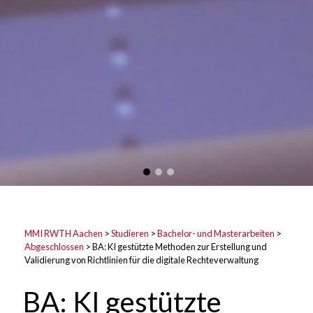
MMI RWTH Aachen
>
Studieren
>
Bachelor- und Masterarbeiten
>
Abgeschlossen
>
BA: KI gestützte Methoden zur Erstellung und
Validierung von Richtlinien für die digitale Rechteverwaltung
BA: KI gestützte