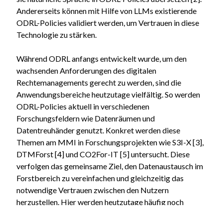
Andererseits können mit Hilfe von LLMs existierende
ODRL-Policies validiert werden, um Vertrauen in diese
Technologie zu stärken.
Während ODRL anfangs entwickelt wurde, um den
wachsenden Anforderungen des digitalen
Rechtemanagements gerecht zu werden, sind die
Anwendungsbereiche heutzutage vielfältig. So werden
ODRL-Policies aktuell in verschiedenen
Forschungsfeldern wie Datenräumen und
Datentreuhänder genutzt. Konkret werden diese
Themen am MMI in Forschungsprojekten wie S3I-X [3],
DTMForst [4] und CO2For-IT [5] untersucht. Diese
verfolgen das gemeinsame Ziel, den Datenaustausch im
Forstbereich zu vereinfachen und gleichzeitig das
notwendige Vertrauen zwischen den Nutzern
herzustellen. Hier werden heutzutage häufig noch
veraltete und unsichere Technologien genutzt oder