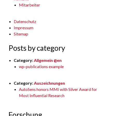
Mitarbeiter
Datenschutz
Impressum
Sitemap
Posts by category
Category:
Allgemein @en
wp-publications example
Category:
Auszeichnungen
AutoSens honors MMI with Silver Award for
Most Influential Research
Forschung