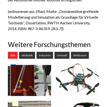
(entnommen aus: [Rast, Malte: „Domänenübergreifende
Modellierung und Simulation als Grundlage für Virtuelle
Testbeds“, Dissertation, RWTH Aachen University,
2014, ISBN 987-3-86359-283-7])
Weitere Forschungsthemen
Alle
eRobotik
Industrie
Umwelt
Weltraum
Produktionstechnik
UAVs