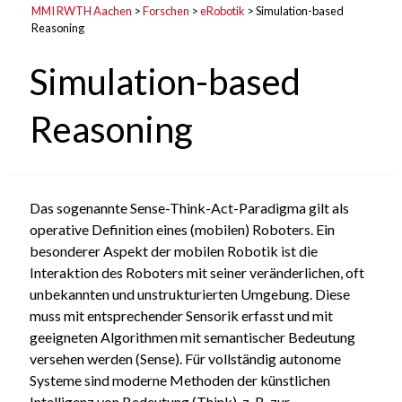
MMI RWTH Aachen
>
Forschen
>
eRobotik
>
Simulation-based
Reasoning
Simulation-based
Reasoning
Das sogenannte Sense-Think-Act-Paradigma gilt als
operative Definition eines (mobilen) Roboters. Ein
besonderer Aspekt der mobilen Robotik ist die
Interaktion des Roboters mit seiner veränderlichen, oft
unbekannten und unstrukturierten Umgebung. Diese
muss mit entsprechender Sensorik erfasst und mit
geeigneten Algorithmen mit semantischer Bedeutung
versehen werden (Sense). Für vollständig autonome
Systeme sind moderne Methoden der künstlichen
Intelligenz von Bedeutung (Think), z. B. zur