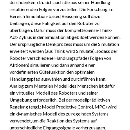
durchdenken, d.h. sich auch die aus seiner Handlung
resultierenden Folgen vorzustellen. Die Forschung im
Bereich Simulation-based Reasoning soll dazu
beitragen, diese Fähigkeit auf den Roboter zu
übertragen. Dafür muss der komplette Sense-Think-
Act-Zyklus in der Simulation abgebildet werden können.
Der ursprüngliche Denkprozess muss um die Simulation
erweitert werden (aus Think wird Simulate), sodass der
Roboter verschiedene Handlungspfade (Folgen von
Aktionen) simulieren und dann anhand einer
vordefinierten Gütefunktion den optimalen
Handlungspfad auswählen und durchführen kann.
Analog zum Mentalen Modell des Menschen ist dafür
ein virtuelles Modell des Roboters und seiner
Umgebung erforderlich. Bei der modellprädiktiven
Regelung (engl.: Model Predictive Control, MPC) wird
ein dynamisches Modell des zu regelnden Systems
verwendet, um die Reaktion des Systems auf
unterschiedliche Eingangssignale vorherzusagen.