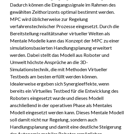
Dadurch können die Eingangssignale im Rahmen des
gewählten Zeithorizonts optimal bestimmt werden.
MPC wird üblicherweise zur Regelung
verfahrenstechnischer Prozesse eingesetzt. Durch die
Bereitstellung realitätsnaher virtueller Welten als
Mentale Modelle kann das Konzept der MPC zu einer
simulationsbasierten Handlungsplanung erweitert
werden. Dabei stellt das Modell aus Roboter und
Umwelt höchste Ansprüche an die 3D-
Simulationstechnik, die mit Methoden Virtueller
Testbeds am besten erfüllt werden können.
Idealerweise ergeben sich Synergieeffekte, wenn
bereits ein Virtuelles Testbed für die Entwicklung des
Roboters eingesetzt wurde und dieses Modell
anschließend in der operativen Phase als Mentales
Modell eingesetzt werden kann. Dieses Mentale Modell
soll damit nicht nur Regelung, sondern auch
Handlungsplanung und damit eine deutliche Steigerung
der Autonomie mobiler Roboter ermöglichen.