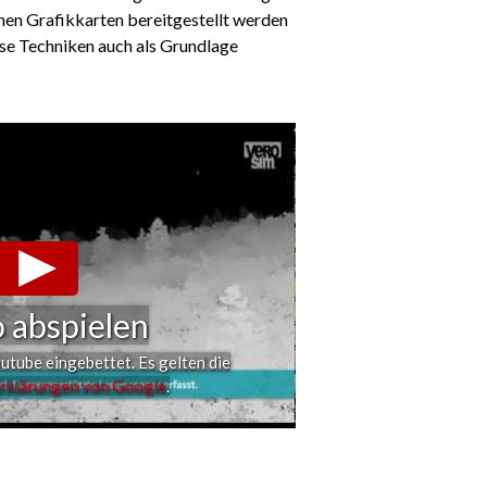
en Grafikkarten bereitgestellt werden
se Techniken auch als Grundlage
 abspielen
utube eingebettet. Es gelten die
rklärungen von Google
.