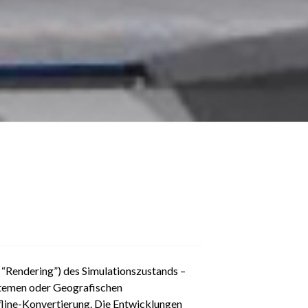
. “Rendering”) des Simulationszustands –
stemen oder Geografischen
fline-Konvertierung. Die Entwicklungen