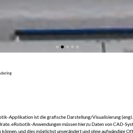
dering
tik-Applikation ist die grafische Darstellung/Visualisierung (engl
rholrate. eRobotik-Anwendungen müssen hierzu Daten von CAD-Sy
 können, und dies möglichst unverändert und ohne aufwändige Of