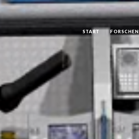
START
FORSCHEN