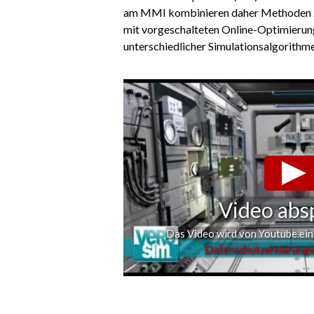
am MMI kombinieren daher Methoden zur
mit vorgeschalteten Online-Optimierun
unterschiedlicher Simulationsalgorithme
Video abs
Das Video wird von Youtube eing
Datenschutzerklärung