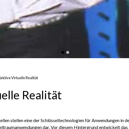
jektive Virtuelle Realität
elle Realität
len stellen eine der Schlüsseltechnologien für Anwendungen in der
eltraumanwendungen dar. Vor diesem Hintergrund entwickelt das