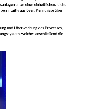
nlagen unter einer einheitlichen, leicht
n intuitiv auslösen. Kenntnisse über
uerung und Überwachung des Prozesses,
rungssystem, welches anschließend die