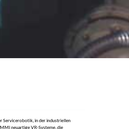
 Servicerobotik, in der industriellen
 MMI neuartige VR-Systeme, die