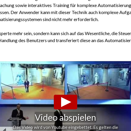
achung sowie interaktives Training für komplexe Automatisierungsa
sen. Der Anwender kann mit dieser Technik auch komplexe Aufgabe
tisierungssystemen sind nicht mehr erforderlich.
perte mehr sein, sondern kann sich auf das Wesentliche, die Ste
Handlung des Benutzers und transferiert diese an das Automatisie
Video abspielen
Das Video wird von Youtube eingebettet. Es gelten die