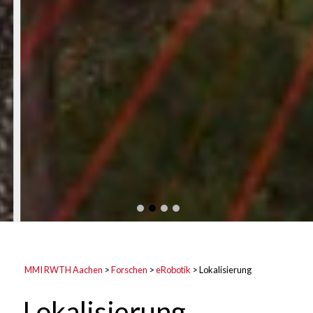
MMI RWTH Aachen
>
Forschen
>
eRobotik
>
Lokalisierung
Lokalisierung