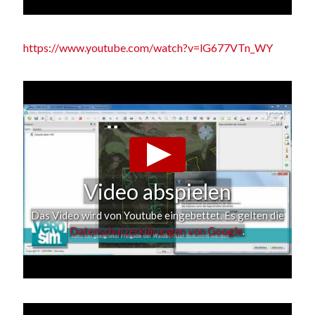
https://www.youtube.com/watch?v=lG677VTn_WY
Video abspielen
Das Video wird von Youtube eingebettet. Es gelten die
Datenschutzerklärungen von Google
.