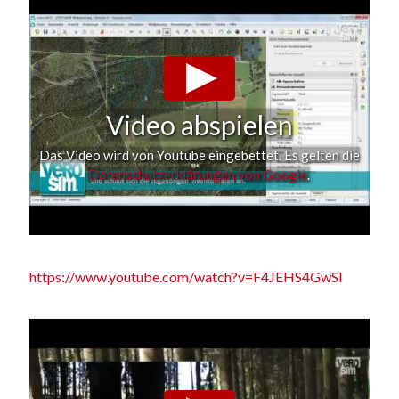
Video abspielen
Das Video wird von Youtube eingebettet. Es gelten die
Datenschutzerklärungen von Google
.
https://www.youtube.com/watch?v=F4JEHS4GwSI