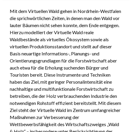
Mit dem Virtuellen Wald gehen in Nordrhein-Westfalen
die sprichwörtlichen Zeiten, in denen man den Wald vor
lauter Bäumen nicht sehen konnte, dem Ende entgegen.
Hierzu modelliert der Virtuelle Wald reale
Waldbestände als virtuelles Ökosystem sowie als
virtuellen Produktionsstandort und stellt auf dieser
Basis neuartige Informations-, Planungs- und
Orientierungsgrundlagen für die Forstwirtschaft aber
auch etwa für die Erholung suchenden Bürger und
Touristen bereit. Diese Instrumente und Techniken
haben das Ziel, mit geringer Personalintensität eine
nachhaltige und multifunktionale Forstwirtschaft zu
betreiben, die der Holz verbrauchenden Industrie den
notwendigen Rohstoff effizient bereitstellt. Mit diesem
Ziel steht der Virtuelle Wald im Zentrum umfangreicher
Maßnahmen zur Verbesserung der
Wettbewerbsfähigkeit des Wirtschaftszweiges „Wald
& Holz“ – insbesondere unter Berücksichtigung der