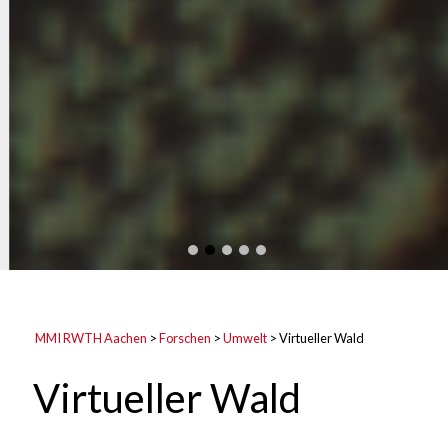
MMI RWTH Aachen
>
Forschen
>
Umwelt
>
Virtueller Wald
Virtueller Wald