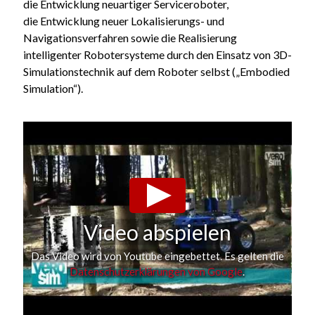
die Entwicklung neuartiger Serviceroboter,
die Entwicklung neuer Lokalisierungs- und
Navigationsverfahren sowie die Realisierung
intelligenter Robotersysteme durch den Einsatz von 3D-
Simulationstechnik auf dem Roboter selbst („Embodied
Simulation“).
Video abspielen
Das Video wird von Youtube eingebettet. Es gelten die
Datenschutzerklärungen von Google
.