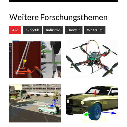
Weitere Forschungsthemen
Alle
eRobotik
Industrie
Umwelt
Weltraum
Produktionstechnik
UAVs
(Textilmaschinenbau)
Unbemannte Flugobjekte
oder UAVs (Unmanned
Viele klassische und
Aerial Vehicles) werden
althergebrachte
am Institut für Mensch-
(produzierende)
Maschine Interaktion in
Industriezweige in
diversen...
Deutschland sind
dringend auf eine
mehr erfahren >>