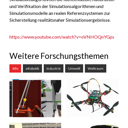
und Verifikation der Simulationsalgorithmen und
Simulationsmodelle an realen Referenzsystemen zur
Sicherstellung realitätsnaher Simulationsergebnisse.
https://www.youtube.com/watch?v=oVNHOQnYGps
Weitere Forschungsthemen
Alle
eRobotik
Industrie
Umwelt
Weltraum
Produktionstechnik
UAVs