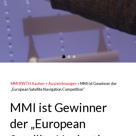
MMI RWTH Aachen
>
Auszeichnungen
>
MMI ist Gewinner der
„European Satellite Navigation Competition“
MMI ist Gewinner
der „European