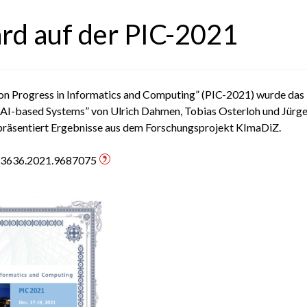
rd auf der PIC-2021
 on Progress in Informatics and Computing” (PIC-2021) wurde das 
of AI-based Systems” von Ulrich Dahmen, Tobias Osterloh und Jür
räsentiert Ergebnisse aus dem Forschungsprojekt KImaDiZ.
IC53636.2021.9687075