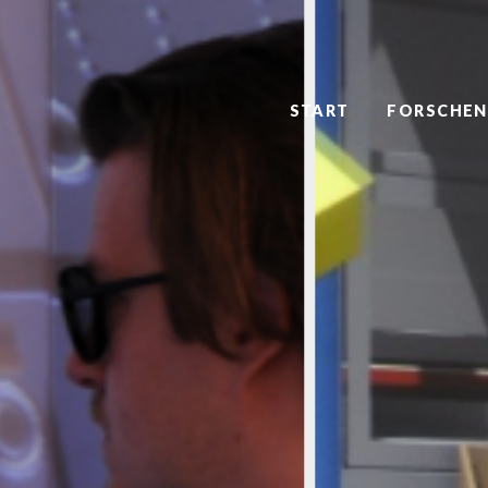
START
FORSCHEN