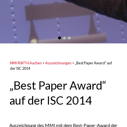
MMI RWTH Aachen
>
Auszeichnungen
>
„Best Paper Award“ auf
der ISC 2014
„Best Paper Award“
auf der ISC 2014
Auszeichnung des MMI mit dem Best-Paper-Award der