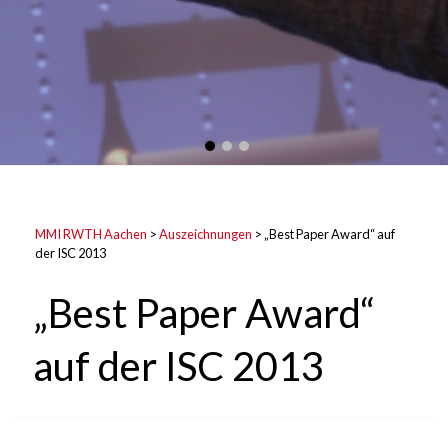
MMI RWTH Aachen
>
Auszeichnungen
>
„Best Paper Award“ auf
der ISC 2013
„Best Paper Award“
auf der ISC 2013