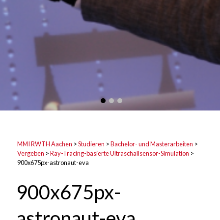
MMI RWTH Aachen
>
Studieren
>
Bachelor- und Masterarbeiten
>
Vergeben
>
Ray-Tracing-basierte Ultraschallsensor-Simulation
>
900x675px-astronaut-eva
900x675px-
astronaut-eva