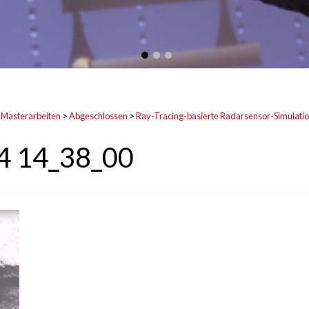
 Masterarbeiten
>
Abgeschlossen
>
Ray-Tracing-basierte Radarsensor-Simulati
4 14_38_00