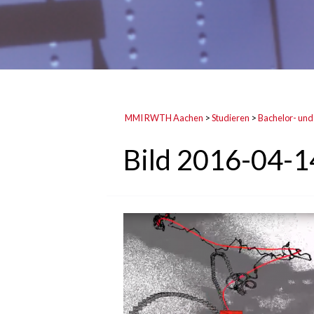
MMI RWTH Aachen
>
Studieren
>
Bachelor- und
Bild 2016-04-1