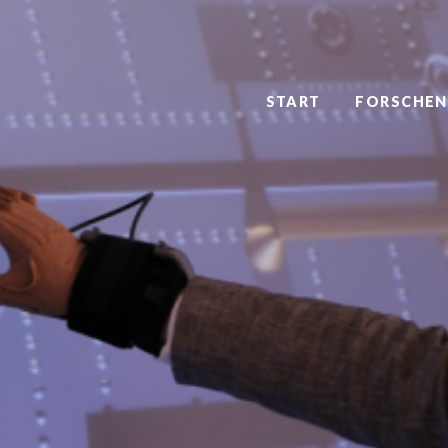
START
FORSCHEN