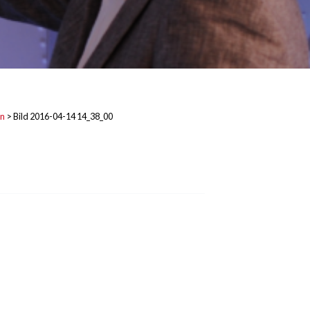
on
>
Bild 2016-04-14 14_38_00