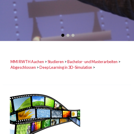
MMI RWTH Aachen
>
Studieren
>
Bachelor- und Masterarbeiten
>
Abgeschlossen
>
Deep Learning in 3D-Simulation
>