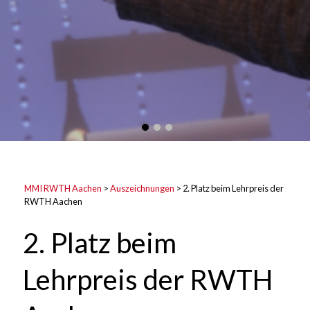
MMI RWTH Aachen
>
Auszeichnungen
>
2. Platz beim Lehrpreis der
RWTH Aachen
2. Platz beim
Lehrpreis der RWTH