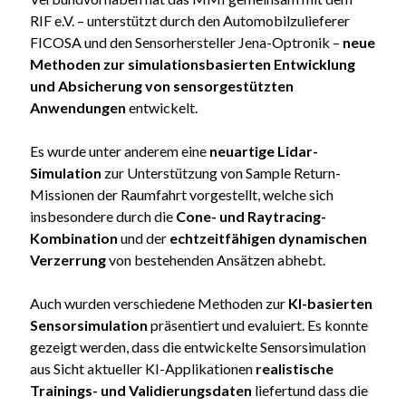
RIF e.V. – unterstützt durch den Automobilzulieferer
FICOSA und den Sensorhersteller Jena-Optronik –
neue
Methoden zur simulationsbasierten Entwicklung
und Absicherung von sensorgestützten
Anwendungen
entwickelt.
Es wurde unter anderem eine
neuartige Lidar-
Simulation
zur Unterstützung von Sample Return-
Missionen der Raumfahrt vorgestellt, welche sich
insbesondere durch die
Cone- und Raytracing-
Kombination
und der
echtzeitfähigen dynamischen
Verzerrung
von bestehenden Ansätzen abhebt.
Auch wurden verschiedene Methoden zur
KI-basierten
Sensorsimulation
präsentiert und evaluiert. Es konnte
gezeigt werden, dass die entwickelte Sensorsimulation
aus Sicht aktueller KI-Applikationen
realistische
Trainings- und Validierungsdaten
liefertund dass die