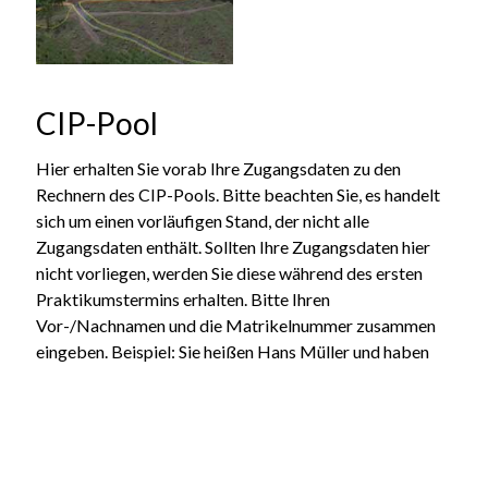
CIP-Pool
Hier erhalten Sie vorab Ihre Zugangsdaten zu den
Rechnern des CIP-Pools. Bitte beachten Sie, es handelt
sich um einen vorläufigen Stand, der nicht alle
Zugangsdaten enthält. Sollten Ihre Zugangsdaten hier
nicht vorliegen, werden Sie diese während des ersten
Praktikumstermins erhalten. Bitte Ihren
Vor-/Nachnamen und die Matrikelnummer zusammen
eingeben. Beispiel: Sie heißen Hans Müller und haben
die Matrikelnummer 123456, dann geben Sie bitte
HansMüller123456 ein. Verwenden Sie keine
Leerzeichen. Doppel-Vor- oder Nachnamen sollen auch
zusammen (keine Leer- oder Trennzeichen) geschrieben
werden.