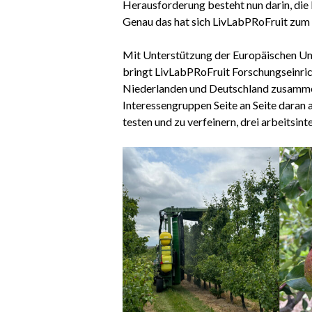
Herausforderung besteht nun darin, die
Genau das hat sich LivLabPRoFruit zum 
Mit Unterstützung der Europäischen U
bringt LivLabPRoFruit Forschungseinri
Niederlanden und Deutschland zusammen
Interessengruppen Seite an Seite daran
testen und zu verfeinern, drei arbeitsin