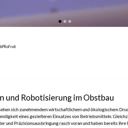
abPRoFruit
ion und Robotisierung im Obstbau
sehen sich zunehmendem wirtschaftlichem und ökologischem Druc
ndigkeit eines gezielteren Einsatzes von Betriebsmitteln. Gleichz
r und Präzisionsausbringung rasch voran und haben bereits ihre P