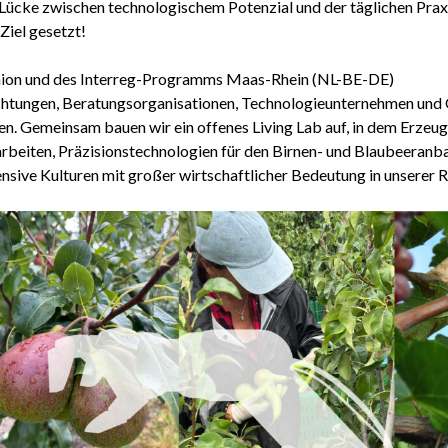
 Lücke zwischen technologischem Potenzial und der täglichen Prax
Ziel gesetzt!
nion und des Interreg-Programms Maas-Rhein (NL-BE-DE)
chtungen, Beratungsorganisationen, Technologieunternehmen und 
. Gemeinsam bauen wir ein offenes Living Lab auf, in dem Erzeu
 arbeiten, Präzisionstechnologien für den Birnen- und Blaubeeran
tensive Kulturen mit großer wirtschaftlicher Bedeutung in unserer 