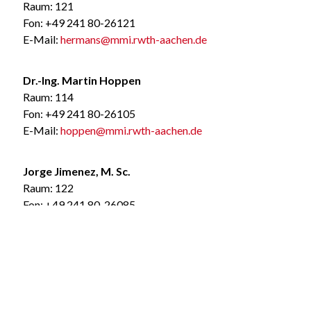
Raum: 121
Fon: +49 241 80-26121
E-Mail:
hermans@mmi.rwth-aachen.de
Dr.-Ing. Martin Hoppen
Raum: 114
Fon: +49 241 80-26105
E-Mail:
hoppen@mmi.rwth-aachen.de
Jorge Jimenez, M. Sc.
Raum: 122
Fon: +49 241 80-26085
E-Mail:
jimenez@mmi.rwth-aachen.de
Dorit Kaufmann, M. Sc.
Raum: 108
Fon: +49 241 80-26112