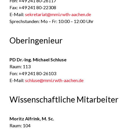
Fon: +49 241 80-26117
Fax: +49 241 80-22308
E-Mail:
sekretariat@mmi.rwth-aachen.de
Sprechstunden: Mo – Fr: 10:00 – 12:00 Uhr
Oberingenieur
PD Dr.-Ing. Michael Schluse
Raum: 113
Fon: +49 241 80-26103
E-Mail:
schluse@mmi.rwth-aachen.de
Wissenschaftliche Mitarbeiter
Moritz Alfrink, M. Sc.
Raum: 104