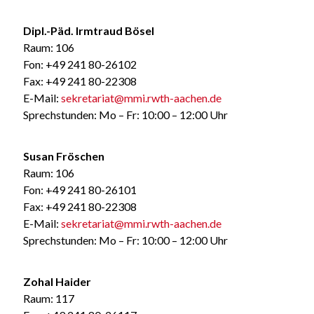
Dipl.-Päd. Irmtraud Bösel
Raum: 106
Fon: +49 241 80-26102
Fax: +49 241 80-22308
E-Mail:
sekretariat@mmi.rwth-aachen.de
Sprechstunden: Mo – Fr: 10:00 – 12:00 Uhr
Susan Fröschen
Raum: 106
Fon: +49 241 80-26101
Fax: +49 241 80-22308
E-Mail:
sekretariat@mmi.rwth-aachen.de
Sprechstunden: Mo – Fr: 10:00 – 12:00 Uhr
Zohal Haider
Raum: 117