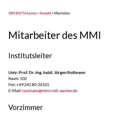
MMI RWTH Aachen
>
Kontakt
>
Mitarbeiter
Mitarbeiter des MMI
Institutsleiter
Univ.-Prof. Dr.-Ing. habil. Jürgen Roßmann
Raum: 102
Fon: +49 241 80-26101
E-Mail:
rossmann@mmi.rwth-aachen.de
Vorzimmer