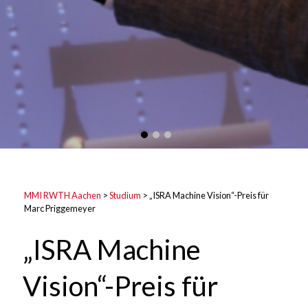
MMI RWTH Aachen
>
Studium
>
„ISRA Machine Vision“-Preis für
Marc Priggemeyer
„ISRA Machine
Vision“-Preis für