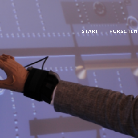
START
FORSCHEN