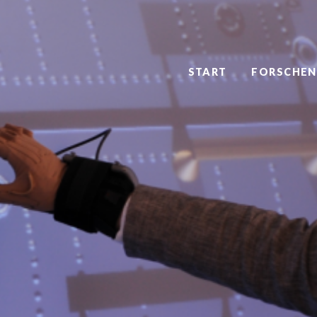
START
FORSCHEN