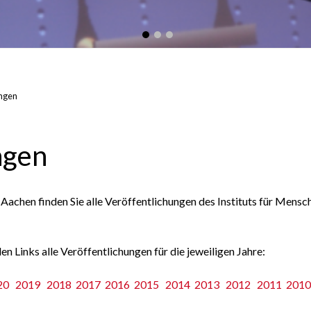
ungen
ngen
chen finden Sie alle Veröffentlichungen des Instituts für Mens
en Links alle Veröffentlichungen für die jeweiligen Jahre:
20
2019
2018
2017
2016
2015
2014
2013
2012
2011
2010