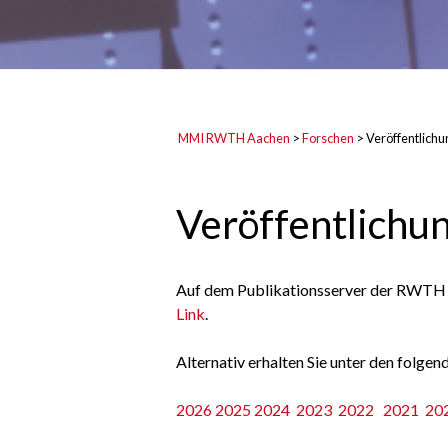
MMI RWTH Aachen
>
Forschen
>
Veröffentlich
Veröffentlichu
Auf dem Publikationsserver der RWTH Aa
Link
.
Alternativ erhalten Sie unter den folgend
2026
2025
2024
2023
2022
2021
20