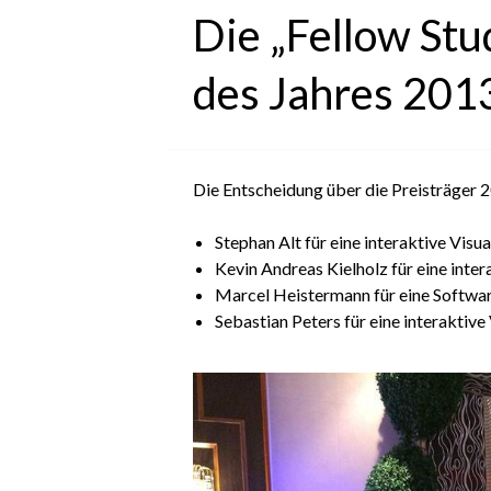
Die „Fellow St
des Jahres 201
Die Entscheidung über die Preisträger 
Stephan Alt für eine interaktive Vis
Kevin Andreas Kielholz für eine inte
Marcel Heistermann für eine Softw
Sebastian Peters für eine interaktiv