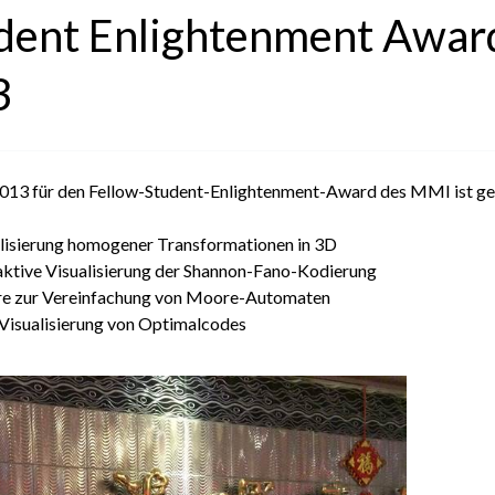
udent Enlightenment Award
3
2013 für den Fellow-Student-Enlightenment-Award des MMI ist gefa
ualisierung homogener Transformationen in 3D
raktive Visualisierung der Shannon-Fano-Kodierung
are zur Vereinfachung von Moore-Automaten
e Visualisierung von Optimalcodes