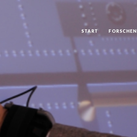
START
FORSCHEN