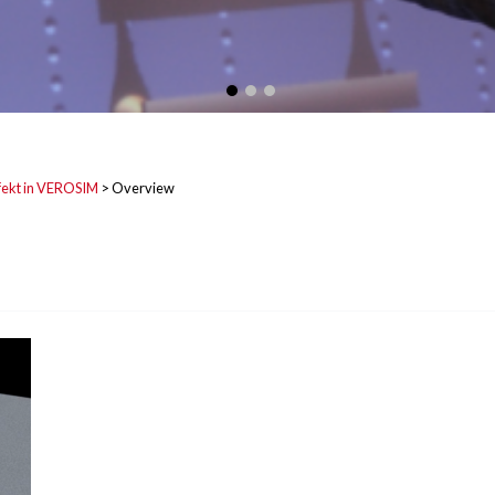
fekt in VEROSIM
>
Overview