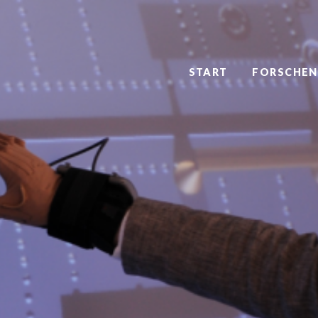
START
FORSCHEN