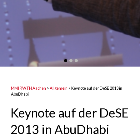
MMI RWTH Aachen
>
Allgemein
>
Keynote auf der DeSE 2013 in
AbuDhabi
Keynote auf der DeSE
2013 in AbuDhabi