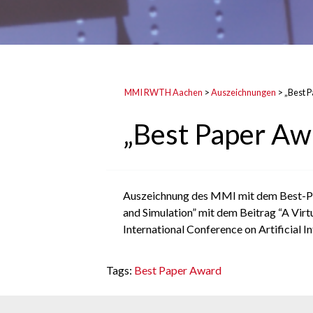
MMI RWTH Aachen
>
Auszeichnungen
>
„Best 
„Best Paper Aw
Auszeichnung des MMI mit dem Best-Pap
and Simulation” mit dem Beitrag “A Virt
International Conference on Artificial I
Tags:
Best Paper Award