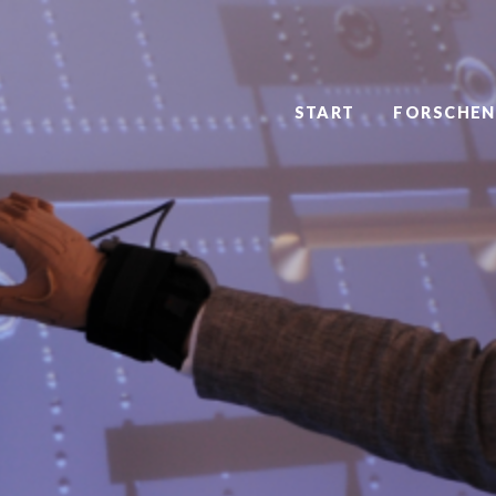
START
FORSCHEN