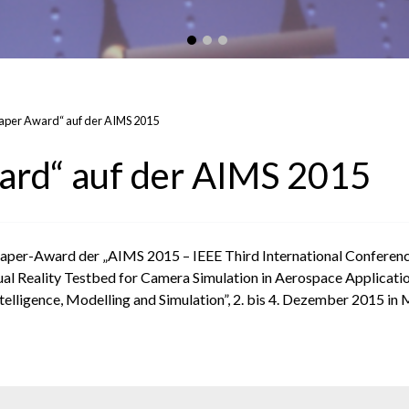
Paper Award“ auf der AIMS 2015
ard“ auf der AIMS 2015
er-Award der „AIMS 2015 – IEEE Third International Conference o
ual Reality Testbed for Camera Simulation in Aerospace Applicati
ntelligence, Modelling and Simulation”, 2. bis 4. Dezember 2015 in 