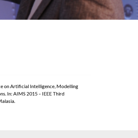
n Artificial Intelligence, Modelling
ons. In: AIMS 2015 – IEEE Third
Malasia.