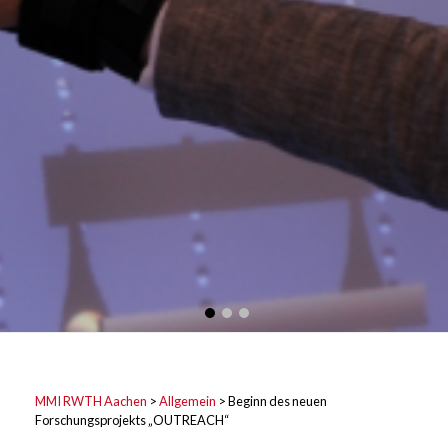
MMI RWTH Aachen
>
Allgemein
>
Beginn des neuen
Forschungsprojekts „OUTREACH“