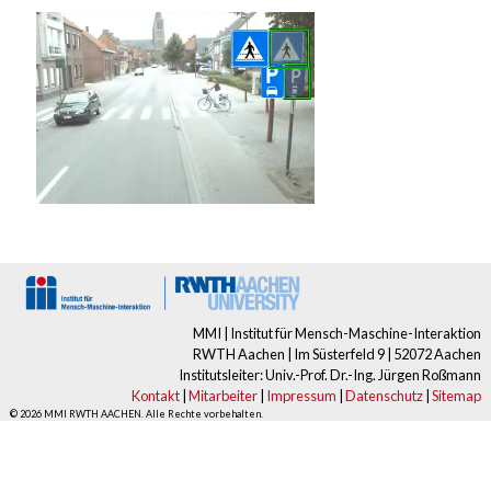
MMI | Institut für Mensch-Maschine-Interaktion
RWTH Aachen | Im Süsterfeld 9 | 52072 Aachen
Institutsleiter: Univ.-Prof. Dr.-Ing. Jürgen Roßmann
Kontakt
|
Mitarbeiter
|
Impressum
|
Datenschutz
|
Sitemap
© 2026 MMI RWTH AACHEN. Alle Rechte vorbehalten.